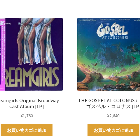
[LP]
個
eamgirls Original Broadway
THE GOSPEL AT COLONUS 
Cast Album [LP]
ゴスペル・コロナス [LP
¥
1,760
¥
2,640
お買い物カゴに追加
お買い物カゴに追加