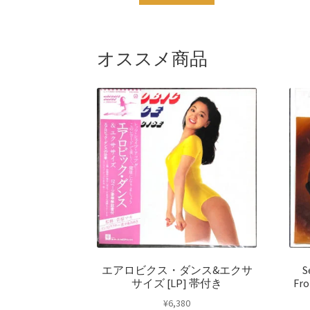
オススメ商品
エアロビクス・ダンス&エクサ
S
サイズ [LP] 帯付き
Fr
¥
6,380