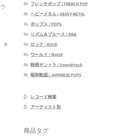
フレンチポップ / FRENCH POP
ドウ
ヘビーメタル / HEAVY METAL
曲
ポップス / POPS
リズム＆ブルース / R&B
、チ
ロック / ROCK
ワールド / World
映画サントラ / Soundtrack
昭和歌謡 / JAPANESE POPS
レコード検索
アーティスト別
商品タグ