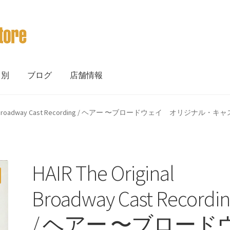
ト別
ブログ
店舗情報
inal Broadway Cast Recording / ヘアー 〜ブロードウェイ オリジナル・キャス
HAIR The Original
Broadway Cast Recordi
/ ヘアー 〜ブロード