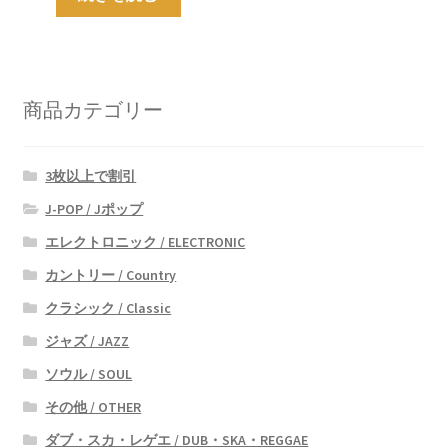
商品カテゴリー
3枚以上で割引
J-POP / Jポップ
エレクトロニック / ELECTRONIC
カントリー / Country
クラシック / Classic
ジャズ / JAZZ
ソウル / SOUL
その他 / OTHER
ダブ・スカ・レゲエ / DUB・SKA・REGGAE