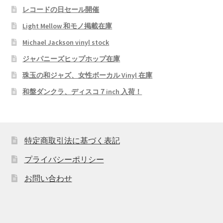
レコードの日セール開催
Light Mellow 和モノ掲載在庫
Michael Jackson vinyl stock
ジャパニーズヒップホップ在庫
珠玉の和ジャズ、女性ボーカル Vinyl 在庫
和盤ダンクラ、ディスコ７inch 入荷！
特定商取引法に基づく表記
プライバシーポリシー
お問い合わせ