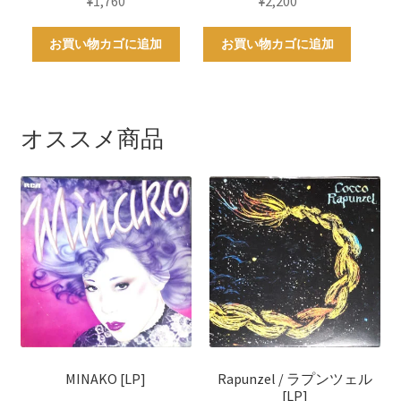
¥
1,760
¥
2,200
お買い物カゴに追加
お買い物カゴに追加
オススメ商品
MINAKO [LP]
Rapunzel / ラプンツェル
[LP]