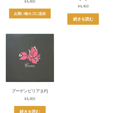
¥
4,400
¥
4,400
お買い物カゴに追加
続きを読む
ブーゲンビリア [LP]
¥
4,400
続きを読む