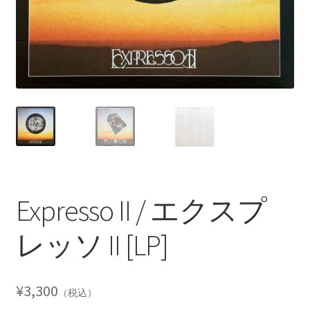
Expresso II / エクスプ
レッソ II [LP]
¥
3,300
（税込）