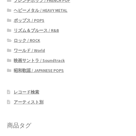
フレンチポップ / FRENCH POP
ヘビーメタル / HEAVY METAL
ポップス / POPS
リズム＆ブルース / R&B
ロック / ROCK
ワールド / World
映画サントラ / Soundtrack
昭和歌謡 / JAPANESE POPS
レコード検索
アーティスト別
商品タグ