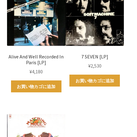
Alive And Well Recorded In
7 SEVEN [LP]
Paris [LP]
¥
2,530
¥
4,180
お買い物カゴに追加
お買い物カゴに追加