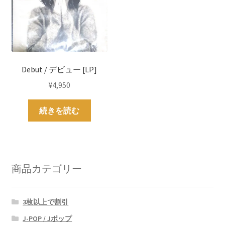
Debut / デビュー [LP]
¥
4,950
続きを読む
商品カテゴリー
3枚以上で割引
J-POP / Jポップ