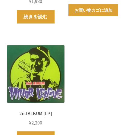
¥
1,980
お買い物カゴに追加
続きを読む
2nd ALBUM [LP]
¥
2,200