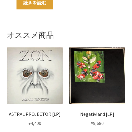
続きを読む
オススメ商品
ASTRAL PROJECTOR [LP]
Negativland [LP]
¥
4,400
¥
9,680