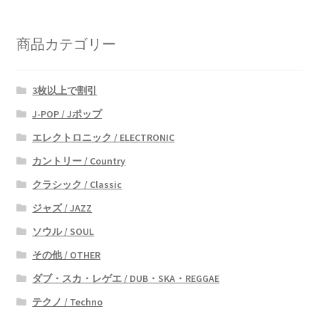
商品カテゴリー
3枚以上で割引
J-POP / Jポップ
エレクトロニック / ELECTRONIC
カントリー / Country
クラシック / Classic
ジャズ / JAZZ
ソウル / SOUL
その他 / OTHER
ダブ・スカ・レゲエ / DUB・SKA・REGGAE
テクノ / Techno