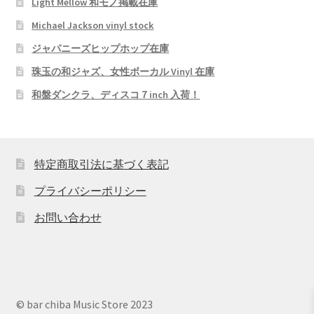
Light Mellow 和モノ掲載在庫
Michael Jackson vinyl stock
ジャパニーズヒップホップ在庫
珠玉の和ジャズ、女性ボーカル Vinyl 在庫
和盤ダンクラ、ディスコ７inch 入荷！
特定商取引法に基づく表記
プライバシーポリシー
お問い合わせ
© bar chiba Music Store 2023