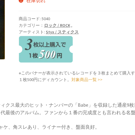
在庫切れ
商品コード:
5040
カテゴリー：
ロック / ROCK
,
アーティスト:
Styx / スティクス
※このバナーが表示されているレコードを３枚まとめて購入
１枚500円にディカウント。
対象商品一覧 >>
ィクス最大のヒット・ナンバーの「Babe」を収録した通産9枚
0年代最後のアルバム。ファンから１番の完成度とも言われる名
ジャケ、角スレあり、ライナー付き、盤面良好。