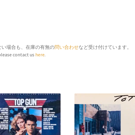
ない場合も、在庫の有無の
問い合わせ
など受け付けています。
 please contact us
here
.