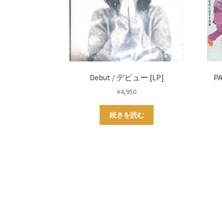
Debut / デビュー [LP]
P
¥
4,950
続きを読む