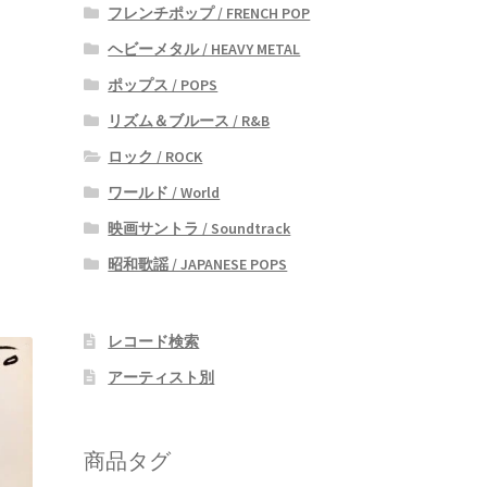
フレンチポップ / FRENCH POP
ヘビーメタル / HEAVY METAL
ポップス / POPS
リズム＆ブルース / R&B
ロック / ROCK
ワールド / World
映画サントラ / Soundtrack
昭和歌謡 / JAPANESE POPS
レコード検索
アーティスト別
商品タグ