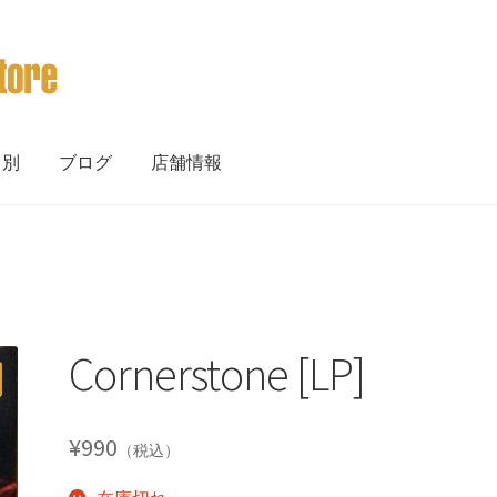
ト別
ブログ
店舗情報
Cornerstone [LP]
¥
990
（税込）