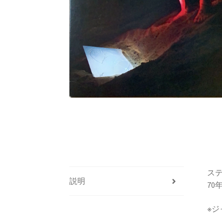
ステ
説明
7
※