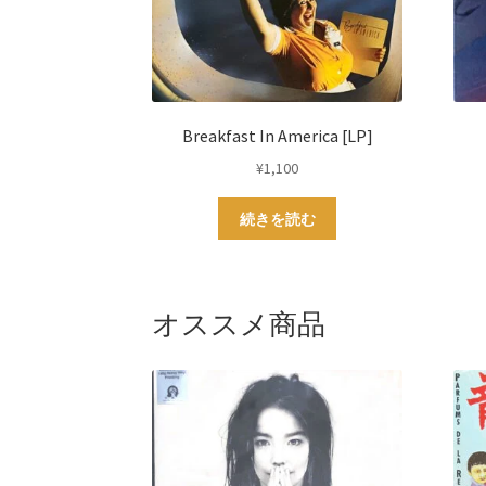
Breakfast In America [LP]
¥
1,100
続きを読む
オススメ商品