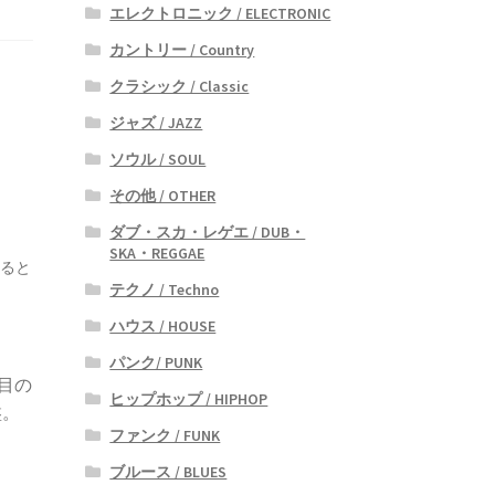
エレクトロニック / ELECTRONIC
カントリー / Country
クラシック / Classic
ジャズ / JAZZ
ソウル / SOUL
その他 / OTHER
ダブ・スカ・レゲエ / DUB・
SKA・REGGAE
すると
テクノ / Techno
ハウス / HOUSE
パンク/ PUNK
目の
ヒップホップ / HIPHOP
盤。
ファンク / FUNK
ブルース / BLUES