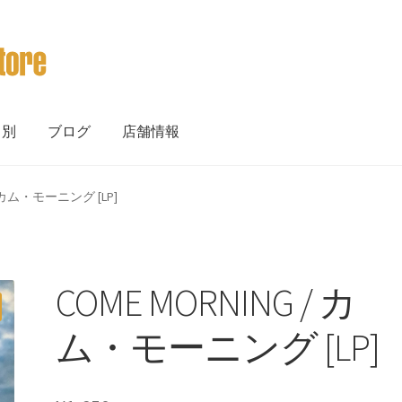
ト別
ブログ
店舗情報
 / カム・モーニング [LP]
COME MORNING / カ
ム・モーニング [LP]