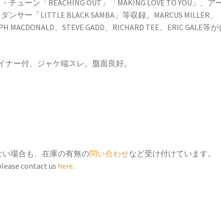
・チューン「REACHING OUT」「MAKING LOVE TO YOU」、ア
ダンサー「LITTLE BLACK SAMBA」等収録。MARCUS MILLER、
PH MACDONALD、STEVE GADD、RICHARD TEE、ERIC GALE等
。
ライナー付、ジャケ端スレ。盤面良好。
ない場合も、在庫の有無の
問い合わせ
など受け付けています。
 please contact us
here
.