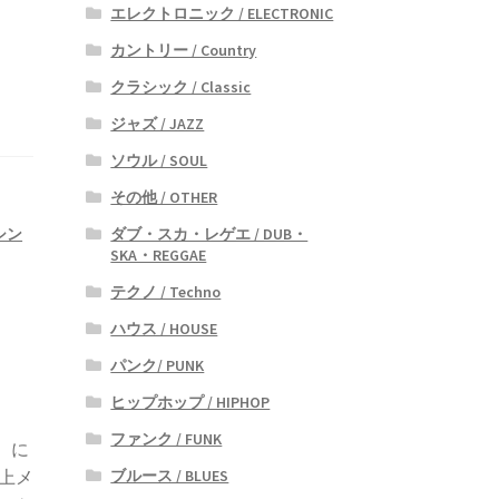
エレクトロニック / ELECTRONIC
カントリー / Country
クラシック / Classic
ジャズ / JAZZ
ソウル / SOUL
その他 / OTHER
ダブ・スカ・レゲエ / DUB・
ワシン
SKA・REGGAE
テクノ / Techno
ハウス / HOUSE
パンク/ PUNK
ヒップホップ / HIPHOP
ファンク / FUNK
ア）に
ブルース / BLUES
極上メ