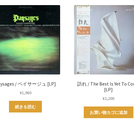
aysages / ペイサージュ [LP]
訪れ / The Best Is Yet To C
[LP]
¥
1,980
¥
2,200
続きを読む
お買い物カゴに追加