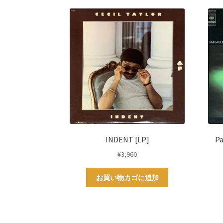
INDENT [LP]
P
¥
3,960
お買い物カゴに追加