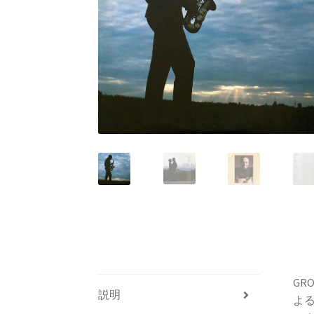
GR
説明
よる