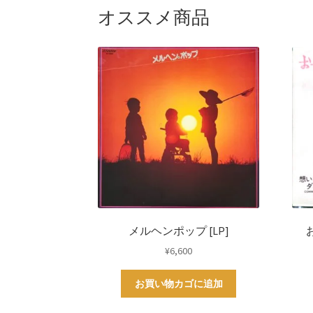
オススメ商品
メルヘンポップ [LP]
お
¥
6,600
お買い物カゴに追加