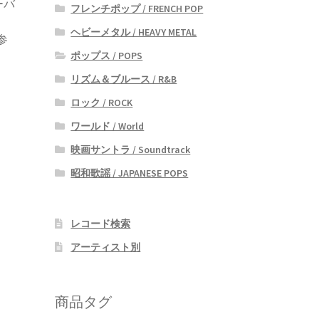
ーバ
フレンチポップ / FRENCH POP
ヘビーメタル / HEAVY METAL
が参
ポップス / POPS
リズム＆ブルース / R&B
ロック / ROCK
ワールド / World
映画サントラ / Soundtrack
昭和歌謡 / JAPANESE POPS
レコード検索
アーティスト別
商品タグ