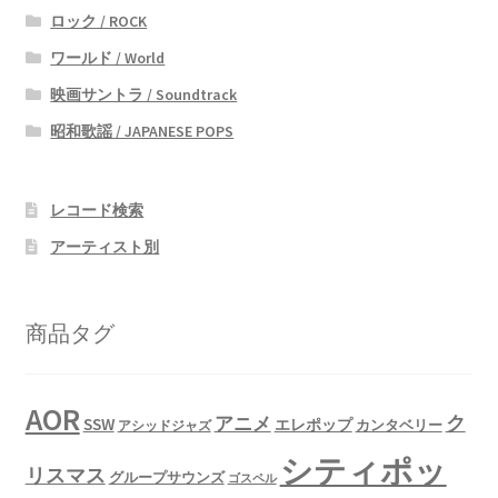
ロック / ROCK
ワールド / World
映画サントラ / Soundtrack
昭和歌謡 / JAPANESE POPS
レコード検索
アーティスト別
商品タグ
AOR
ク
アニメ
SSW
エレポップ
カンタベリー
アシッドジャズ
シティポッ
リスマス
グループサウンズ
ゴスペル