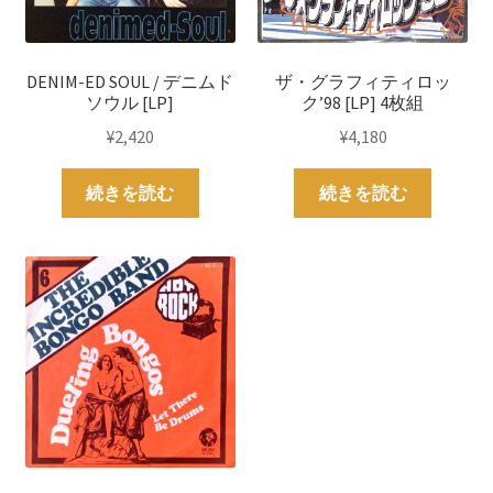
DENIM-ED SOUL / デニムド
ザ・グラフィティロッ
ソウル [LP]
ク’98 [LP] 4枚組
¥
2,420
¥
4,180
続きを読む
続きを読む