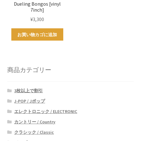
Dueling Bongos [vinyl
7inch]
¥
3,300
お買い物カゴに追加
商品カテゴリー
3枚以上で割引
J-POP / Jポップ
エレクトロニック / ELECTRONIC
カントリー / Country
クラシック / Classic