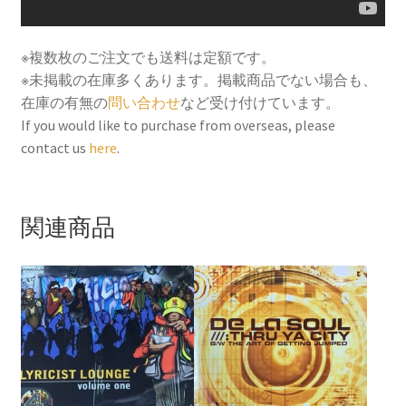
※複数枚のご注文でも送料は定額です。
※未掲載の在庫多くあります。掲載商品でない場合も、
在庫の有無の
問い合わせ
など受け付けています。
If you would like to purchase from overseas, please
contact us
here
.
関連商品