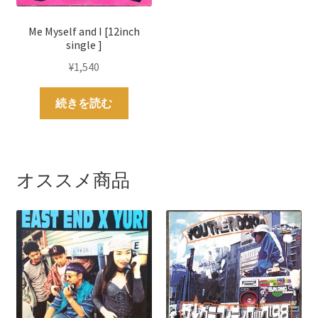
Me Myself and I [12inch
single ]
¥
1,540
続きを読む
オススメ商品