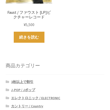
Faust / ファウスト [LP]ピ
クチャーレコード
¥
5,500
続きを読む
商品カテゴリー
3枚以上で割引
J-POP / Jポップ
エレクトロニック / ELECTRONIC
カントリー / Country