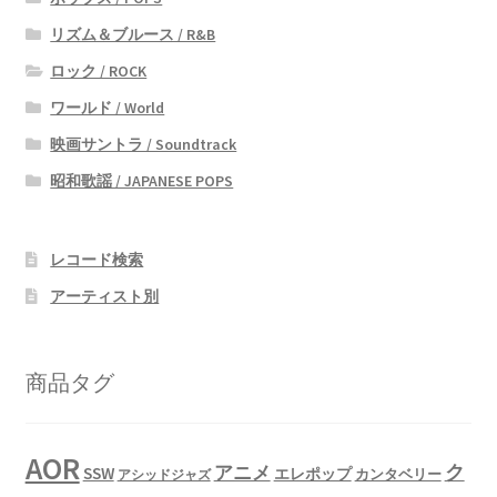
リズム＆ブルース / R&B
ロック / ROCK
ワールド / World
映画サントラ / Soundtrack
昭和歌謡 / JAPANESE POPS
レコード検索
アーティスト別
商品タグ
AOR
ク
アニメ
SSW
エレポップ
カンタベリー
アシッドジャズ