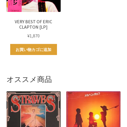
VERY BEST OF ERIC
CLAPTON [LP]
¥
1,870
お買い物カゴに追加
オススメ商品