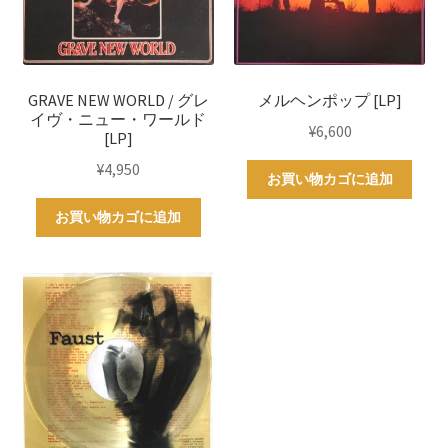
GRAVE NEW WORLD / グレ
メルヘンポップ [LP]
イヴ・ニュー・ワールド
¥
6,600
[LP]
¥
4,950
お買い物カゴに追加
お買い物カゴに追加