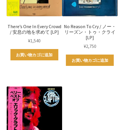
There’s One In Every Crowd
No Reason To Cry / ノー・
/ 安息の地を求めて [LP]
リーズン・トゥ・クライ
[LP]
¥
1,540
¥
2,750
お買い物カゴに追加
お買い物カゴに追加