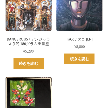
DANGEROUS / デンジャラ
TaCo / タコ [LP]
ス [LP] 180グラム重量盤
¥
8,800
¥
5,280
続きを読む
続きを読む