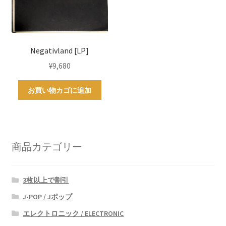
Negativland [LP]
¥
9,680
お買い物カゴに追加
商品カテゴリー
3枚以上で割引
J-POP / Jポップ
エレクトロニック / ELECTRONIC