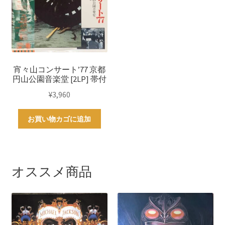
宵々山コンサート’77 京都
円山公園音楽堂 [2LP] 帯付
¥
3,960
お買い物カゴに追加
オススメ商品