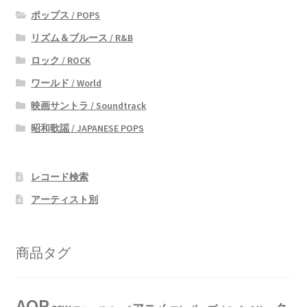
ポップス / POPS
リズム＆ブルース / R&B
ロック / ROCK
ワールド / World
映画サントラ / Soundtrack
昭和歌謡 / JAPANESE POPS
レコード検索
アーティスト別
商品タグ
AOR