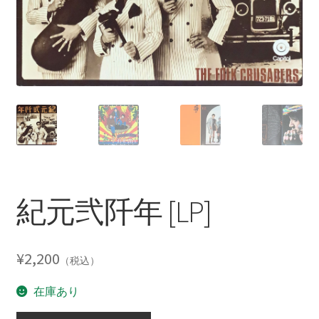
紀元弐阡年 [LP]
¥
2,200
（税込）
在庫あり