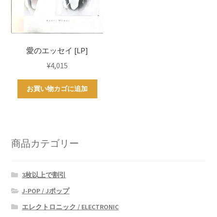
愛のエッセイ [LP]
¥
4,015
お買い物カゴに追加
商品カテゴリー
3枚以上で割引
J-POP / Jポップ
エレクトロニック / ELECTRONIC