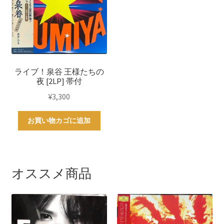
ライブ！泉谷 王様たちの
夜 [2LP] 帯付
¥
3,300
お買い物カゴに追加
オススメ商品