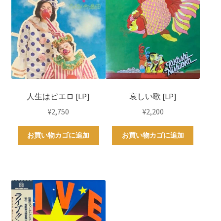
人生はピエロ [LP]
哀しい歌 [LP]
¥
2,750
¥
2,200
お買い物カゴに追加
お買い物カゴに追加