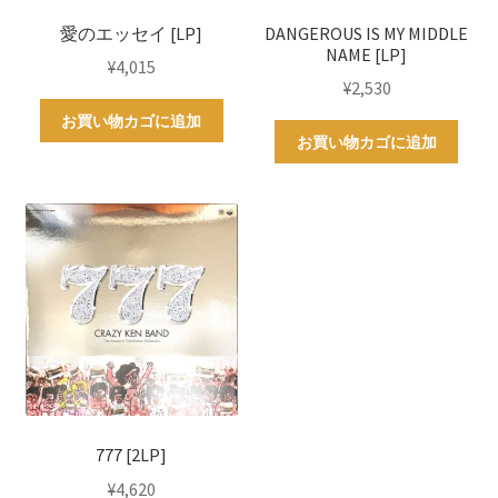
愛のエッセイ [LP]
DANGEROUS IS MY MIDDLE
NAME [LP]
¥
4,015
¥
2,530
お買い物カゴに追加
お買い物カゴに追加
777 [2LP]
¥
4,620