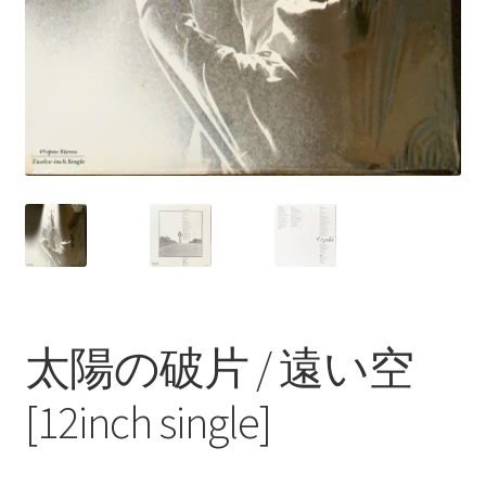
太陽の破片 / 遠い空
[12inch single]