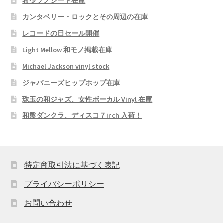
希少ソノシート在庫
カンタベリー・ロックとその周辺の在庫
レコードの日セール開催
Light Mellow 和モノ掲載在庫
Michael Jackson vinyl stock
ジャパニーズヒップホップ在庫
珠玉の和ジャズ、女性ボーカル Vinyl 在庫
和盤ダンクラ、ディスコ７inch 入荷！
特定商取引法に基づく表記
プライバシーポリシー
お問い合わせ