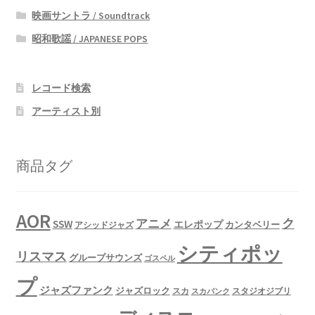
映画サントラ / Soundtrack
昭和歌謡 / JAPANESE POPS
レコード検索
アーティスト別
商品タグ
AOR
ク
アニメ
SSW
エレポップ
カンタベリー
アシッドジャズ
シティポッ
リスマス
グループサウンズ
ゴスペル
プ
ジャズファンク
ジャズロック
スタジオジブリ
スカ
スカパンク