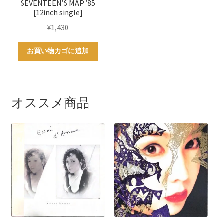
SEVENTEEN’S MAP ’85
[12inch single]
¥
1,430
お買い物カゴに追加
オススメ商品