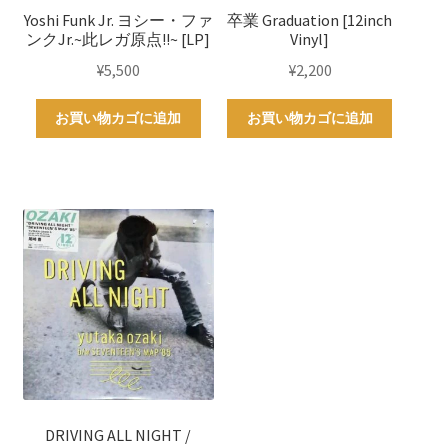
Yoshi Funk Jr. ヨシー・ファ
卒業 Graduation [12inch
ンクJr.~此レガ原点!!~ [LP]
Vinyl]
¥
5,500
¥
2,200
お買い物カゴに追加
お買い物カゴに追加
DRIVING ALL NIGHT /