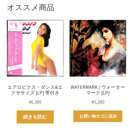
オススメ商品
エアロビクス・ダンス&エ
WATERMARK / ウォーター
クササイズ [LP] 帯付き
マーク [LP]
¥
6,380
¥
5,280
お買い物カゴに追加
続きを読む