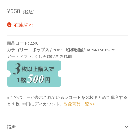
¥
660
（税込）
在庫切れ
商品コード:
2246
カテゴリー：
ポップス / POPS
,
昭和歌謡 / JAPANESE POPS
,
アーティスト:
うしろゆびさされ組
※このバナーが表示されているレコードを３枚まとめて購入する
と１枚500円にディカウント。
対象商品一覧 >>
説明