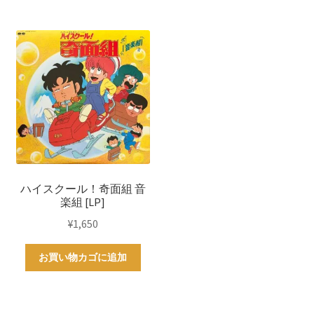
ハイスクール！奇面組 音
楽組 [LP]
¥
1,650
お買い物カゴに追加