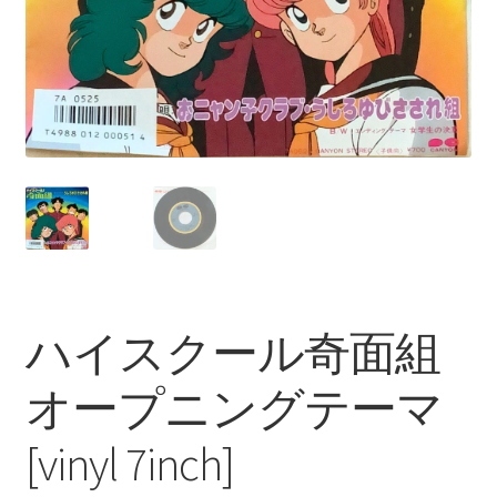
ハイスクール奇面組
オープニングテーマ
[vinyl 7inch]