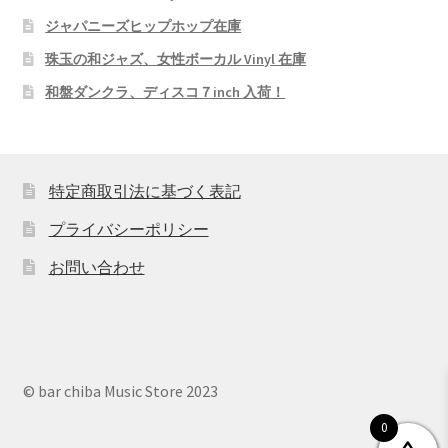
ジャパニーズヒップホップ在庫
珠玉の和ジャズ、女性ボーカル Vinyl 在庫
和盤ダンクラ、ディスコ７inch 入荷！
特定商取引法に基づく表記
プライバシーポリシー
お問い合わせ
© bar chiba Music Store 2023
0