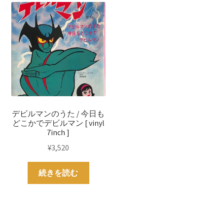
デビルマンのうた / 今日も
どこかでデビルマン [ vinyl
7inch ]
¥
3,520
続きを読む