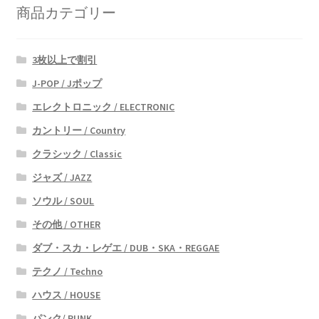
商品カテゴリー
3枚以上で割引
J-POP / Jポップ
エレクトロニック / ELECTRONIC
カントリー / Country
クラシック / Classic
ジャズ / JAZZ
ソウル / SOUL
その他 / OTHER
ダブ・スカ・レゲエ / DUB・SKA・REGGAE
テクノ / Techno
ハウス / HOUSE
パンク/ PUNK