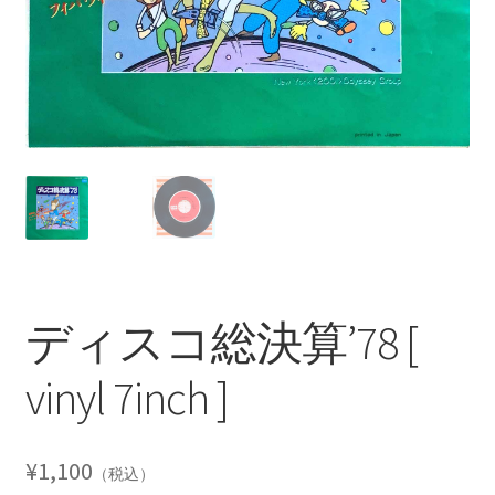
ディスコ総決算’78 [
vinyl 7inch ]
¥
1,100
（税込）