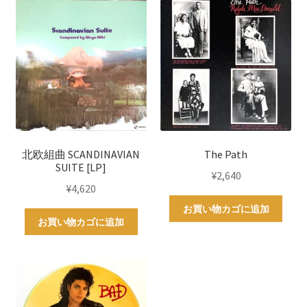
北欧組曲 SCANDINAVIAN
The Path
SUITE [LP]
¥
2,640
¥
4,620
お買い物カゴに追加
お買い物カゴに追加