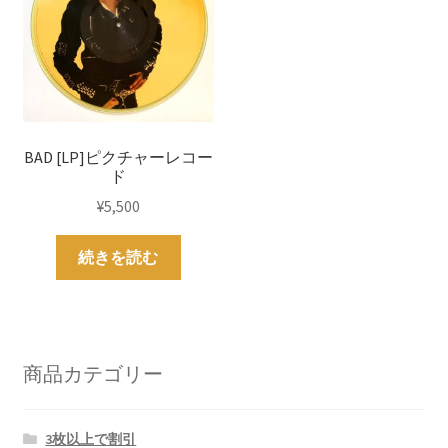
BAD [LP]ピクチャーレコー
ド
¥
5,500
続きを読む
商品カテゴリー
3枚以上で割引