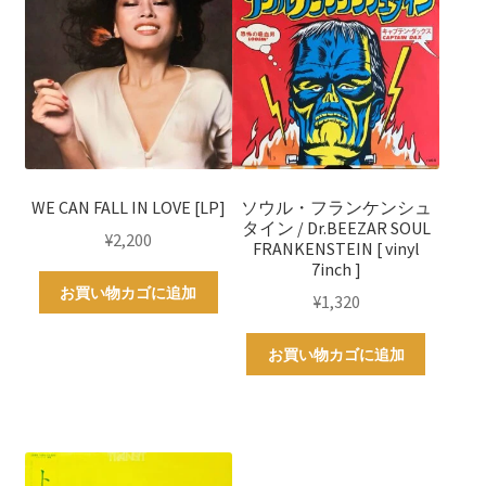
WE CAN FALL IN LOVE [LP]
ソウル・フランケンシュ
タイン / Dr.BEEZAR SOUL
¥
2,200
FRANKENSTEIN [ vinyl
7inch ]
お買い物カゴに追加
¥
1,320
お買い物カゴに追加