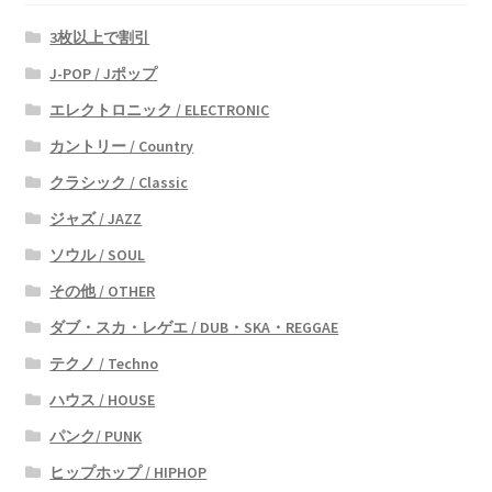
3枚以上で割引
J-POP / Jポップ
エレクトロニック / ELECTRONIC
カントリー / Country
クラシック / Classic
ジャズ / JAZZ
ソウル / SOUL
その他 / OTHER
ダブ・スカ・レゲエ / DUB・SKA・REGGAE
テクノ / Techno
ハウス / HOUSE
パンク/ PUNK
ヒップホップ / HIPHOP