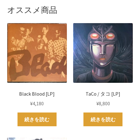
オススメ商品
Black Blood [LP]
TaCo / タコ [LP]
¥
4,180
¥
8,800
続きを読む
続きを読む