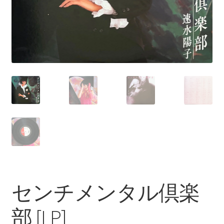
センチメンタル倶楽
部 [LP]