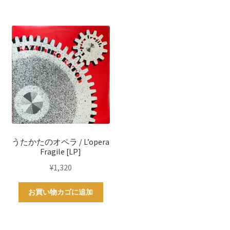
うたかたのオペラ / L’opera
Fragile [LP]
¥
1,320
お買い物カゴに追加