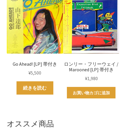
Go Ahead! [LP] 帯付き
ロンリー・フリーウェイ /
Marooned [LP] 帯付き
¥
5,500
¥
1,980
続きを読む
お買い物カゴに追加
オススメ商品