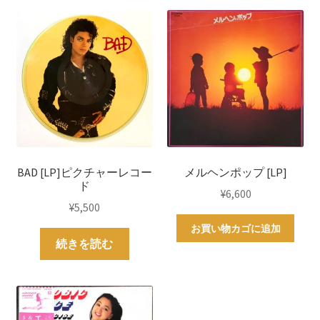
BAD [LP]ピクチャーレコー
メルヘンポップ [LP]
ド
¥
6,600
¥
5,500
お買い物カゴに追加
続きを読む