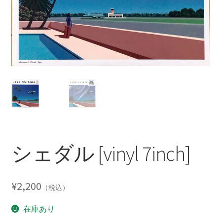
シェダル [vinyl 7inch]
¥
2,200
（税込）
在庫あり