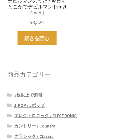
デビルマンのうた / 今日も
どこかでデビルマン [ vinyl
7inch ]
¥
3,520
続きを読む
商品カテゴリー
3枚以上で割引
J-POP / Jポップ
エレクトロニック / ELECTRONIC
カントリー / Country
クラシック / Classic