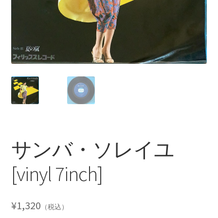
サンバ・ソレイユ
[vinyl 7inch]
¥
1,320
（税込）