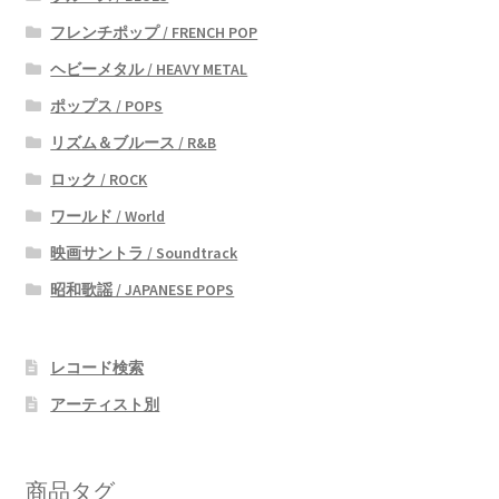
フレンチポップ / FRENCH POP
ヘビーメタル / HEAVY METAL
ポップス / POPS
リズム＆ブルース / R&B
ロック / ROCK
ワールド / World
映画サントラ / Soundtrack
昭和歌謡 / JAPANESE POPS
レコード検索
アーティスト別
商品タグ