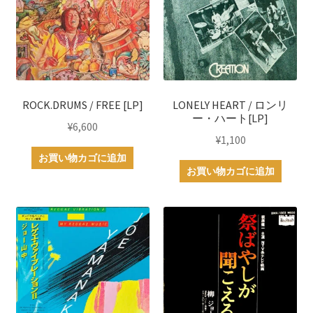
ROCK.DRUMS / FREE [LP]
LONELY HEART / ロンリ
ー・ハート[LP]
¥
6,600
¥
1,100
お買い物カゴに追加
お買い物カゴに追加