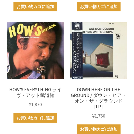
お買い物カゴに追加
お買い物カゴに追加
HOW’S EVERYTHING ライ
DOWN HERE ON THE
ヴ・アット武道館
GROUND / ダウン・ヒア・
オン・ザ・グラウンド
¥
1,870
[LP]
¥
1,760
お買い物カゴに追加
お買い物カゴに追加