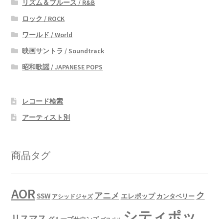
リズム＆ブルース / R&B
ロック / ROCK
ワールド / World
映画サントラ / Soundtrack
昭和歌謡 / JAPANESE POPS
レコード検索
アーティスト別
商品タグ
AOR
ク
アニメ
SSW
エレポップ
カンタベリー
アシッドジャズ
シティポッ
リスマス
グループサウンズ