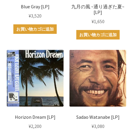
Blue Gray [LP]
九月の風 ~通り過ぎた夏~
[LP]
¥
3,520
¥
1,650
お買い物カゴに追加
お買い物カゴに追加
Horizon Dream [LP]
Sadao Watanabe [LP]
¥
2,200
¥
3,080