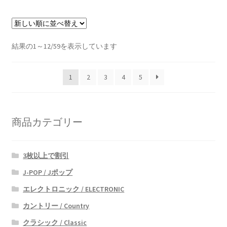
新
結果の1～12/59を表示しています
し
い
1
2
3
4
5
順
商品カテゴリー
3枚以上で割引
J-POP / Jポップ
エレクトロニック / ELECTRONIC
カントリー / Country
クラシック / Classic