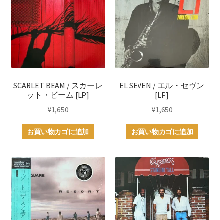
SCARLET BEAM / スカーレ
EL SEVEN / エル・セヴン
ット・ビーム [LP]
[LP]
¥
1,650
¥
1,650
お買い物カゴに追加
お買い物カゴに追加