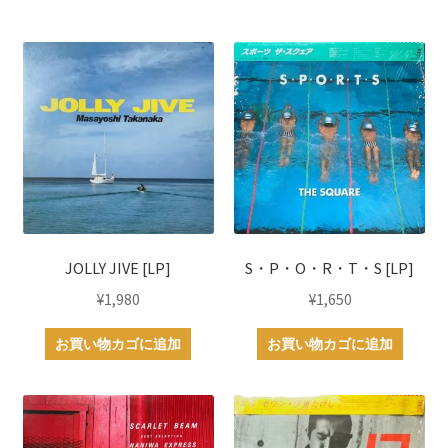
JOLLY JIVE [LP]
S・P・O・R・T・S [LP]
¥
1,980
¥
1,650
お買い物カゴに追加
お買い物カゴに追加