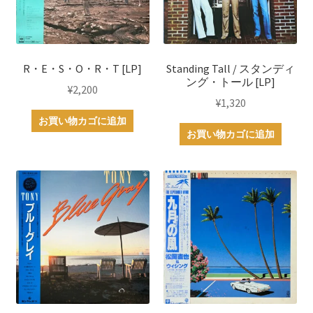
R・E・S・O・R・T [LP]
Standing Tall / スタンディ
ング・トール [LP]
¥
2,200
¥
1,320
お買い物カゴに追加
お買い物カゴに追加