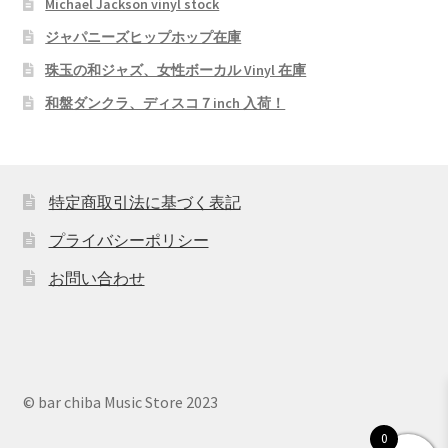
Michael Jackson vinyl stock
ジャパニーズヒップホップ在庫
珠玉の和ジャズ、女性ボーカル Vinyl 在庫
和盤ダンクラ、ディスコ７inch 入荷！
特定商取引法に基づく表記
プライバシーポリシー
お問い合わせ
© bar chiba Music Store 2023
0