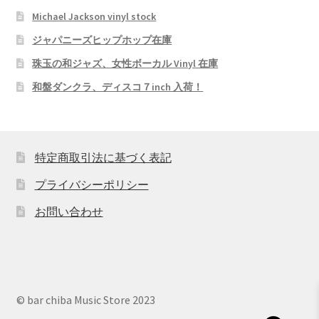
Michael Jackson vinyl stock
ジャパニーズヒップホップ在庫
珠玉の和ジャズ、女性ボーカル Vinyl 在庫
和盤ダンクラ、ディスコ７inch 入荷！
特定商取引法に基づく表記
プライバシーポリシー
お問い合わせ
© bar chiba Music Store 2023