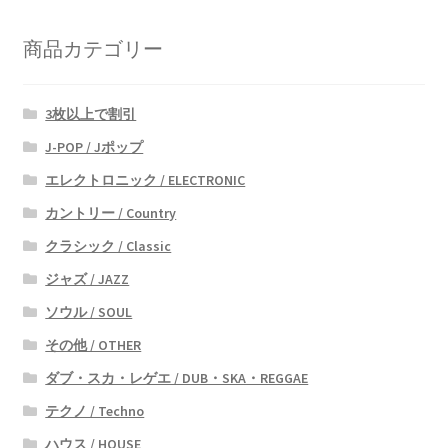
商品カテゴリー
3枚以上で割引
J-POP / Jポップ
エレクトロニック / ELECTRONIC
カントリー / Country
クラシック / Classic
ジャズ / JAZZ
ソウル / SOUL
その他 / OTHER
ダブ・スカ・レゲエ / DUB・SKA・REGGAE
テクノ / Techno
ハウス / HOUSE