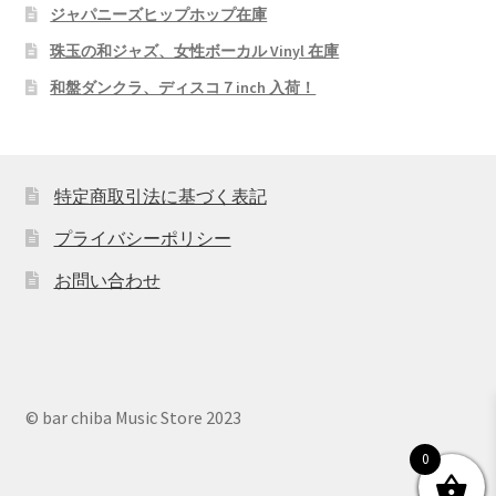
ジャパニーズヒップホップ在庫
珠玉の和ジャズ、女性ボーカル Vinyl 在庫
和盤ダンクラ、ディスコ７inch 入荷！
特定商取引法に基づく表記
プライバシーポリシー
お問い合わせ
© bar chiba Music Store 2023
0