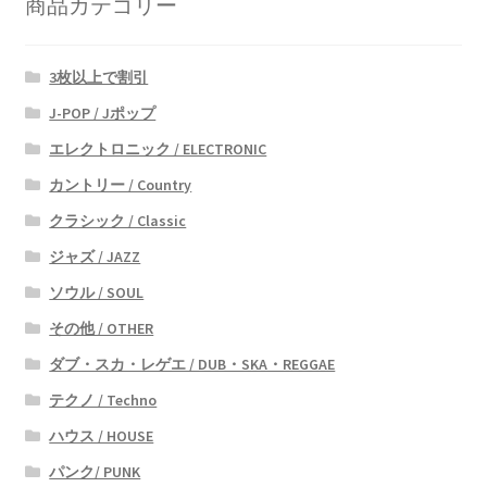
商品カテゴリー
順
3枚以上で割引
J-POP / Jポップ
エレクトロニック / ELECTRONIC
カントリー / Country
クラシック / Classic
ジャズ / JAZZ
ソウル / SOUL
その他 / OTHER
ダブ・スカ・レゲエ / DUB・SKA・REGGAE
テクノ / Techno
ハウス / HOUSE
パンク/ PUNK