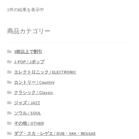
1件の結果を表示中
商品カテゴリー
3枚以上で割引
J-POP / Jポップ
エレクトロニック / ELECTRONIC
カントリー / Country
クラシック / Classic
ジャズ / JAZZ
ソウル / SOUL
その他 / OTHER
ダブ・スカ・レゲエ / DUB・SKA・REGGAE