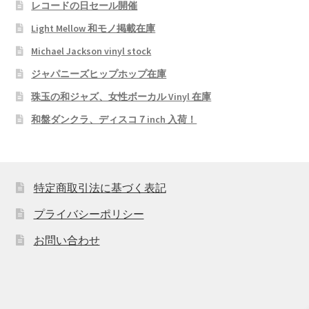
レコードの日セール開催
Light Mellow 和モノ掲載在庫
Michael Jackson vinyl stock
ジャパニーズヒップホップ在庫
珠玉の和ジャズ、女性ボーカル Vinyl 在庫
和盤ダンクラ、ディスコ７inch 入荷！
特定商取引法に基づく表記
プライバシーポリシー
お問い合わせ