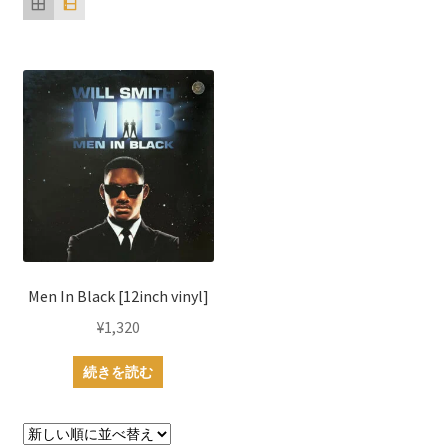
Men In Black [12inch vinyl]
¥
1,320
続きを読む