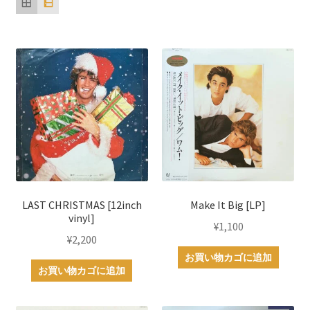
順
LAST CHRISTMAS [12inch
Make It Big [LP]
vinyl]
¥
1,100
¥
2,200
お買い物カゴに追加
お買い物カゴに追加