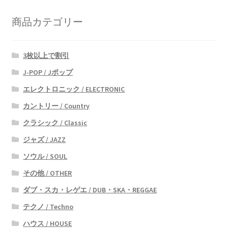
い
商品カテゴリー
順
3枚以上で割引
J-POP / Jポップ
エレクトロニック / ELECTRONIC
カントリー / Country
クラシック / Classic
ジャズ / JAZZ
ソウル / SOUL
その他 / OTHER
ダブ・スカ・レゲエ / DUB・SKA・REGGAE
テクノ / Techno
ハウス / HOUSE