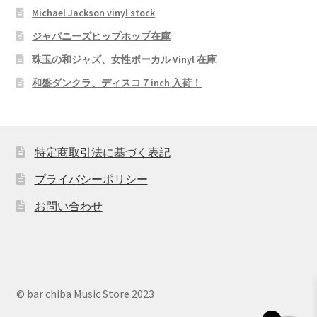
Michael Jackson vinyl stock
ジャパニーズヒップホップ在庫
珠玉の和ジャズ、女性ボーカル Vinyl 在庫
和盤ダンクラ、ディスコ７inch 入荷！
特定商取引法に基づく表記
プライバシーポリシー
お問い合わせ
© bar chiba Music Store 2023