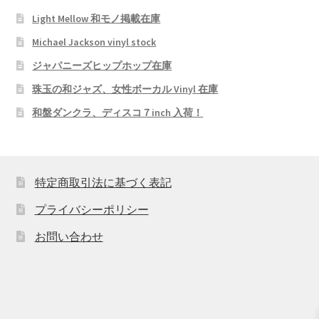
Light Mellow 和モノ掲載在庫
Michael Jackson vinyl stock
ジャパニーズヒップホップ在庫
珠玉の和ジャズ、女性ボーカル Vinyl 在庫
和盤ダンクラ、ディスコ７inch 入荷！
特定商取引法に基づく表記
プライバシーポリシー
お問い合わせ