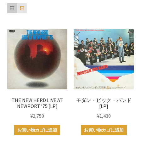
い
順
THE NEW HERD LIVE AT
モダン・ビック・バンド
NEWPORT ’75 [LP]
[LP]
¥
2,750
¥
1,430
お買い物カゴに追加
お買い物カゴに追加