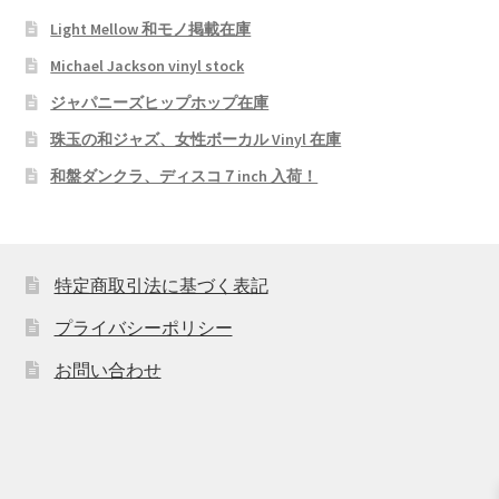
Light Mellow 和モノ掲載在庫
Michael Jackson vinyl stock
ジャパニーズヒップホップ在庫
珠玉の和ジャズ、女性ボーカル Vinyl 在庫
和盤ダンクラ、ディスコ７inch 入荷！
特定商取引法に基づく表記
プライバシーポリシー
お問い合わせ