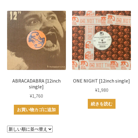
ABRACADABRA [12inch
ONE NIGHT [12inch single]
single]
¥
1,980
¥
1,760
続きを読む
お買い物カゴに追加