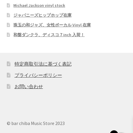
Michael Jackson vinyl stock
ジャパニーズヒップホップ在庫
珠玉の和ジャズ、女性ボーカル Vinyl 在庫
和盤ダンクラ、ディスコ７inch 入荷！
特定商取引法に基づく表記
プライバシーポリシー
お問い合わせ
© bar chiba Music Store 2023