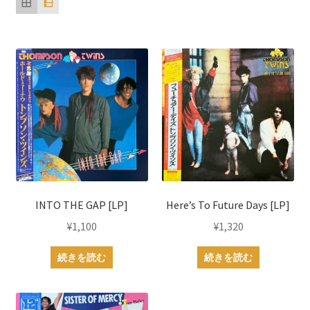
順
INTO THE GAP [LP]
Here’s To Future Days [LP]
¥
1,100
¥
1,320
続きを読む
続きを読む