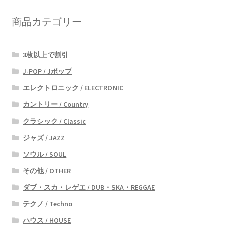
い
商品カテゴリー
順
3枚以上で割引
J-POP / Jポップ
エレクトロニック / ELECTRONIC
カントリー / Country
クラシック / Classic
ジャズ / JAZZ
ソウル / SOUL
その他 / OTHER
ダブ・スカ・レゲエ / DUB・SKA・REGGAE
テクノ / Techno
ハウス / HOUSE