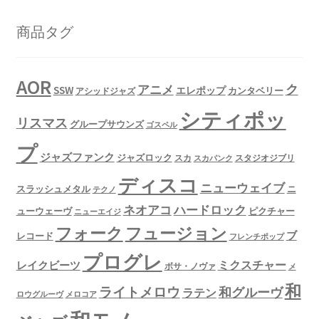
商品タグ
AOR
ク
アニメ
SSW
エレポップ
カンタベリー
アシッドジャズ
シティポッ
リスマス
グループサウンズ
ゴスペル
プ
ジャズファンク
ジャズロック
スタジオジブリ
スカ
スカパンク
ディスコ
ニューウェイブ
スラッシュメタル
ニ
テクノ
ネオアコ
ハードロック
ューウェーヴ
ピクチャー
ニューエイジ
フュージョン
フォーク
ブ
レコード
フレンチポップ
プログレ
ミクスチャー
レイクビーツ
ボサ・ノヴァ
メ
和
ライトメロウ
和グルーヴ
ラテン
ロウグルーヴ
メロコア