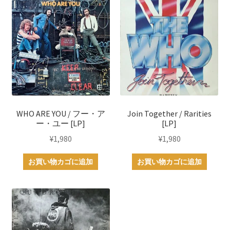
WHO ARE YOU / フー・ア
Join Together / Rarities
ー・ユー [LP]
[LP]
¥
1,980
¥
1,980
お買い物カゴに追加
お買い物カゴに追加