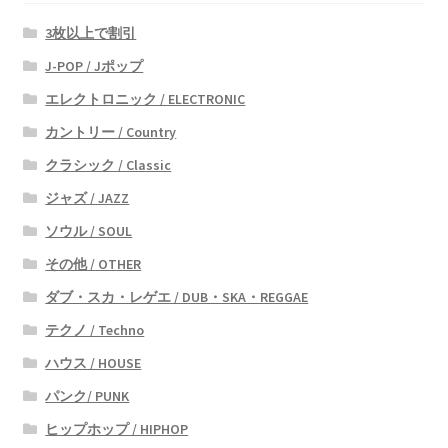
3枚以上で割引
J-POP / Jポップ
エレクトロニック / ELECTRONIC
カントリー / Country
クラシック / Classic
ジャズ / JAZZ
ソウル / SOUL
その他 / OTHER
ダブ・スカ・レゲエ / DUB・SKA・REGGAE
テクノ / Techno
ハウス / HOUSE
パンク/ PUNK
ヒップホップ / HIPHOP