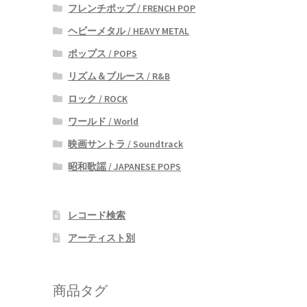
フレンチポップ / FRENCH POP
ヘビーメタル / HEAVY METAL
ポップス / POPS
リズム＆ブルース / R&B
ロック / ROCK
ワールド / World
映画サントラ / Soundtrack
昭和歌謡 / JAPANESE POPS
レコード検索
アーティスト別
商品タグ