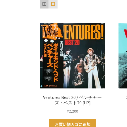
い
順
Ventures Best 20 / ベンチャー
ズ・ベスト20 [LP]
¥
2,200
お買い物カゴに追加