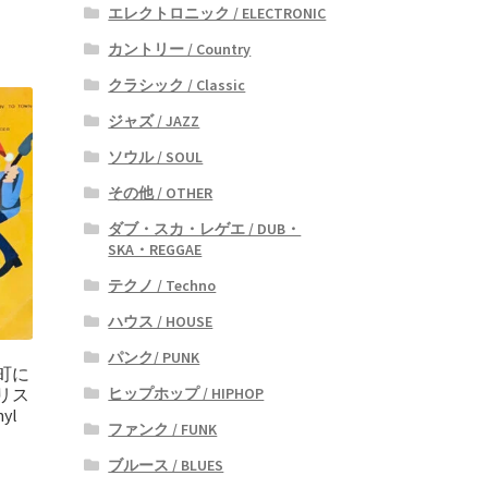
エレクトロニック / ELECTRONIC
カントリー / Country
クラシック / Classic
ジャズ / JAZZ
ソウル / SOUL
その他 / OTHER
ダブ・スカ・レゲエ / DUB・
SKA・REGGAE
テクノ / Techno
ハウス / HOUSE
パンク/ PUNK
町に
ヒップホップ / HIPHOP
リス
yl
ファンク / FUNK
ブルース / BLUES