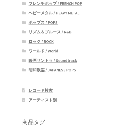
フレンチポップ / FRENCH POP
ヘビーメタル / HEAVY METAL
ポップス / POPS
リズム＆ブルース / R&B
ロック / ROCK
ワールド / World
映画サントラ / Soundtrack
昭和歌謡 / JAPANESE POPS
レコード検索
アーティスト別
商品タグ