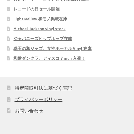
レコードの日セール開催
Light Mellow 和モノ掲載在庫
Michael Jackson vinyl stock
ジャパニーズヒップホップ在庫
珠玉の和ジャズ、女性ボーカル Vinyl 在庫
和盤ダンクラ、ディスコ７inch 入荷！
特定商取引法に基づく表記
プライバシーポリシー
お問い合わせ