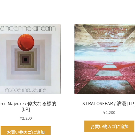
orce Majeure / 偉大なる標的
STRATOSFEAR / 浪漫 [LP
[LP]
¥
2,200
¥
2,200
お買い物カゴに追加
お買い物カゴに追加