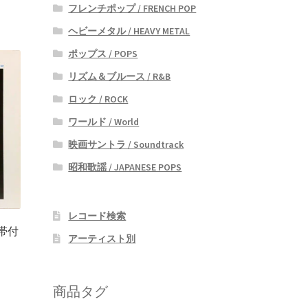
フレンチポップ / FRENCH POP
ヘビーメタル / HEAVY METAL
ポップス / POPS
リズム＆ブルース / R&B
ロック / ROCK
ワールド / World
映画サントラ / Soundtrack
昭和歌謡 / JAPANESE POPS
レコード検索
 帯付
アーティスト別
商品タグ