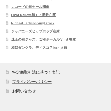
レコードの日セール開催
Light Mellow 和モノ掲載在庫
Michael Jackson vinyl stock
ジャパニーズヒップホップ在庫
珠玉の和ジャズ、女性ボーカル Vinyl 在庫
和盤ダンクラ、ディスコ７inch 入荷！
特定商取引法に基づく表記
プライバシーポリシー
お問い合わせ