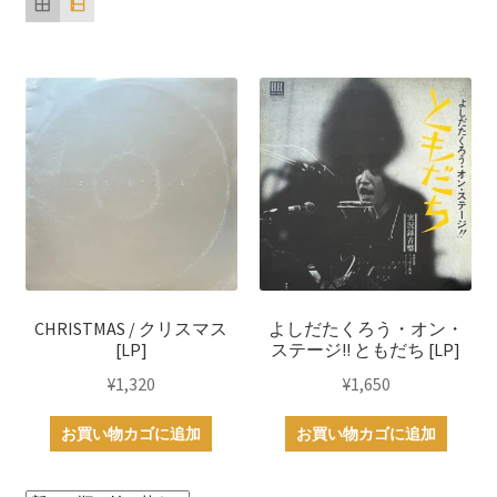
順
CHRISTMAS / クリスマス
よしだたくろう・オン・
[LP]
ステージ!! ともだち [LP]
¥
1,320
¥
1,650
お買い物カゴに追加
お買い物カゴに追加