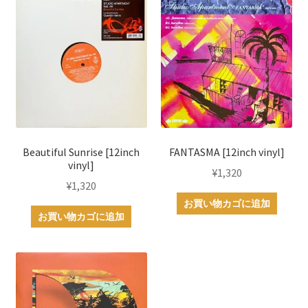
Beautiful Sunrise [12inch
FANTASMA [12inch vinyl]
vinyl]
¥
1,320
¥
1,320
お買い物カゴに追加
お買い物カゴに追加