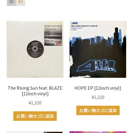
順
The Rising Sun feat. BLAZE
HOPE EP [12inch vinyl]
[12inch vinyl]
¥
1,320
¥
1,320
お買い物カゴに追加
お買い物カゴに追加