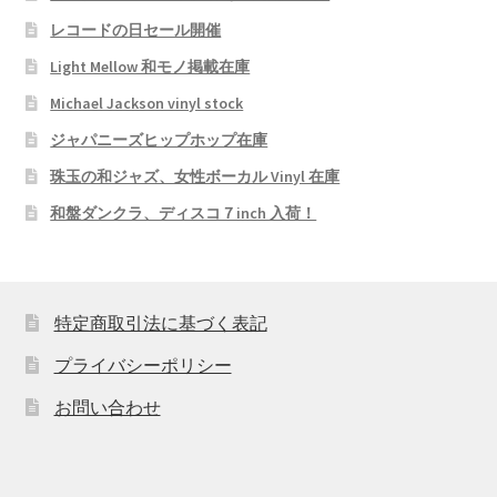
レコードの日セール開催
Light Mellow 和モノ掲載在庫
Michael Jackson vinyl stock
ジャパニーズヒップホップ在庫
珠玉の和ジャズ、女性ボーカル Vinyl 在庫
和盤ダンクラ、ディスコ７inch 入荷！
特定商取引法に基づく表記
プライバシーポリシー
お問い合わせ