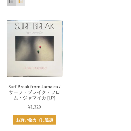
Surf Break from Jamaica /
サーフ・ブレイク・フロ
ム・ジャマイカ [LP]
¥
1,320
お買い物カゴに追加