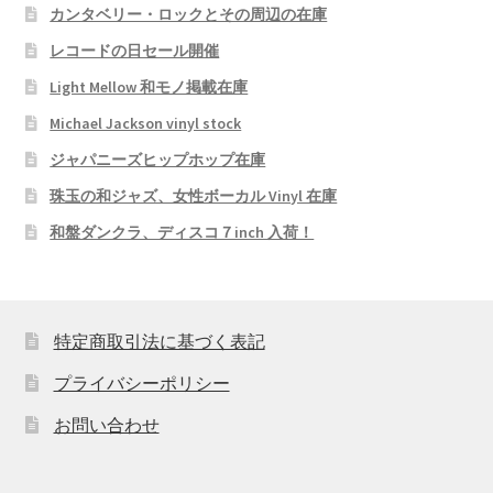
カンタベリー・ロックとその周辺の在庫
レコードの日セール開催
Light Mellow 和モノ掲載在庫
Michael Jackson vinyl stock
ジャパニーズヒップホップ在庫
珠玉の和ジャズ、女性ボーカル Vinyl 在庫
和盤ダンクラ、ディスコ７inch 入荷！
特定商取引法に基づく表記
プライバシーポリシー
お問い合わせ