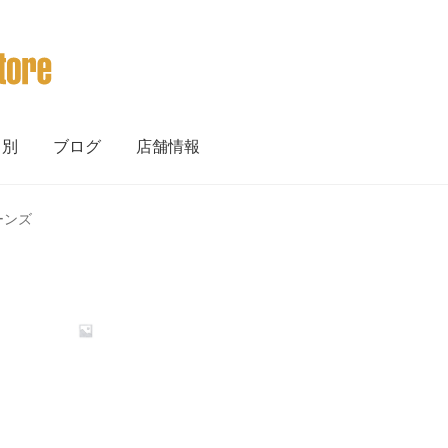
ト別
ブログ
店舗情報
ョーンズ