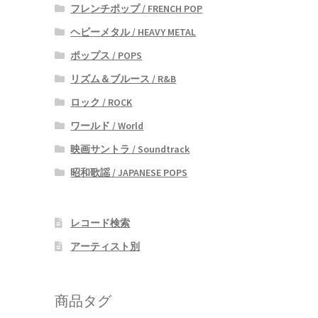
フレンチポップ / FRENCH POP
ヘビーメタル / HEAVY METAL
ポップス / POPS
リズム＆ブルース / R&B
ロック / ROCK
ワールド / World
映画サントラ / Soundtrack
昭和歌謡 / JAPANESE POPS
レコード検索
アーティスト別
商品タグ