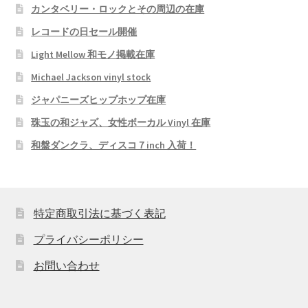
カンタベリー・ロックとその周辺の在庫
レコードの日セール開催
Light Mellow 和モノ掲載在庫
Michael Jackson vinyl stock
ジャパニーズヒップホップ在庫
珠玉の和ジャズ、女性ボーカル Vinyl 在庫
和盤ダンクラ、ディスコ７inch 入荷！
特定商取引法に基づく表記
プライバシーポリシー
お問い合わせ