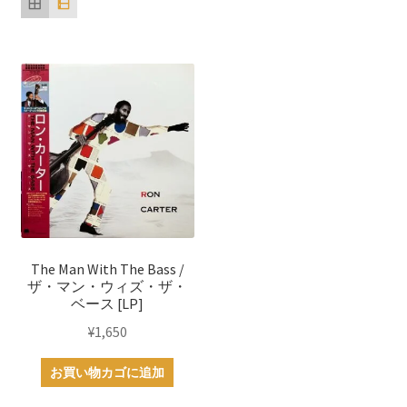
The Man With The Bass /
ザ・マン・ウィズ・ザ・
ベース [LP]
¥
1,650
お買い物カゴに追加