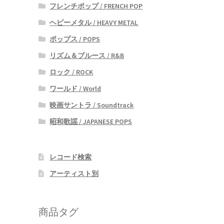
フレンチポップ / FRENCH POP
ヘビーメタル / HEAVY METAL
ポップス / POPS
リズム＆ブルース / R&B
ロック / ROCK
ワールド / World
映画サントラ / Soundtrack
昭和歌謡 / JAPANESE POPS
レコード検索
アーティスト別
商品タグ