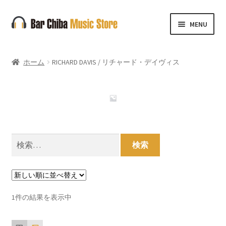
ナ
コ
MENU
ビ
ン
ゲ
テ
ー
ン
ホーム
RICHARD DAVIS / リチャード・デイヴィス
シ
ツ
ョ
へ
ン
ス
へ
キ
ス
ッ
キ
プ
検
ッ
索:
プ
1件の結果を表示中