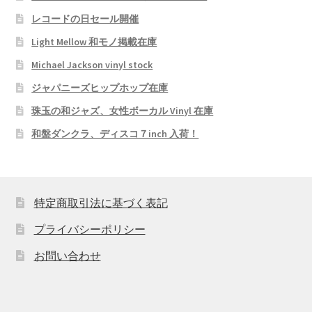
レコードの日セール開催
Light Mellow 和モノ掲載在庫
Michael Jackson vinyl stock
ジャパニーズヒップホップ在庫
珠玉の和ジャズ、女性ボーカル Vinyl 在庫
和盤ダンクラ、ディスコ７inch 入荷！
特定商取引法に基づく表記
プライバシーポリシー
お問い合わせ