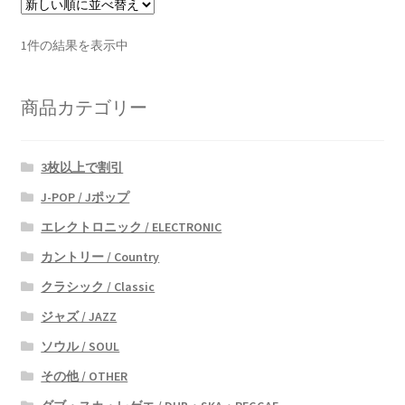
1件の結果を表示中
商品カテゴリー
3枚以上で割引
J-POP / Jポップ
エレクトロニック / ELECTRONIC
カントリー / Country
クラシック / Classic
ジャズ / JAZZ
ソウル / SOUL
その他 / OTHER