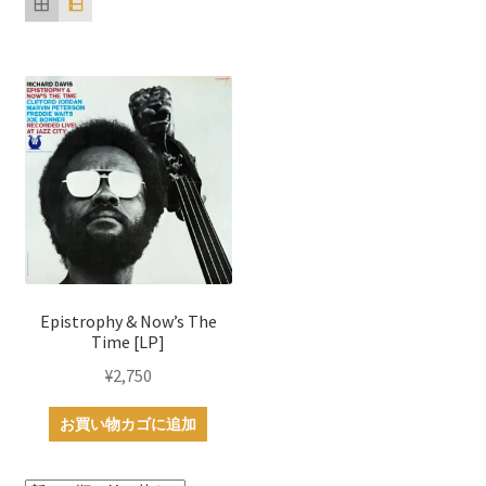
Epistrophy & Now’s The
Time [LP]
¥
2,750
お買い物カゴに追加