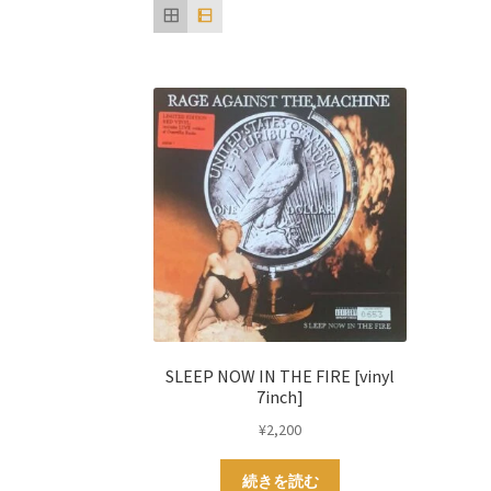
SLEEP NOW IN THE FIRE [vinyl
7inch]
¥
2,200
続きを読む