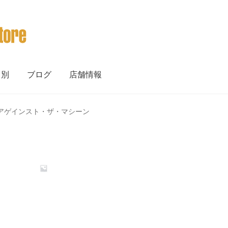
ト別
ブログ
店舗情報
 / レイジ・アゲインスト・ザ・マシーン