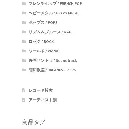
フレンチポップ / FRENCH POP
ヘビーメタル / HEAVY METAL
ポップス / POPS
リズム＆ブルース / R&B
ロック / ROCK
ワールド / World
映画サントラ / Soundtrack
昭和歌謡 / JAPANESE POPS
レコード検索
アーティスト別
商品タグ