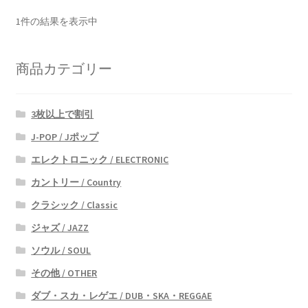
1件の結果を表示中
商品カテゴリー
3枚以上で割引
J-POP / Jポップ
エレクトロニック / ELECTRONIC
カントリー / Country
クラシック / Classic
ジャズ / JAZZ
ソウル / SOUL
その他 / OTHER
ダブ・スカ・レゲエ / DUB・SKA・REGGAE