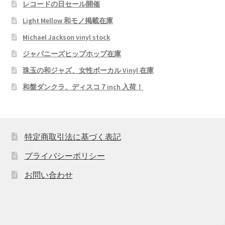
レコードの日セール開催
Light Mellow 和モノ掲載在庫
Michael Jackson vinyl stock
ジャパニーズヒップホップ在庫
珠玉の和ジャズ、女性ボーカル Vinyl 在庫
和盤ダンクラ、ディスコ７inch 入荷！
特定商取引法に基づく表記
プライバシーポリシー
お問い合わせ