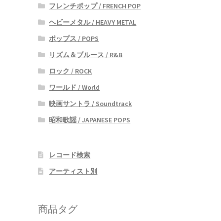
フレンチポップ / FRENCH POP
ヘビーメタル / HEAVY METAL
ポップス / POPS
リズム＆ブルース / R&B
ロック / ROCK
ワールド / World
映画サントラ / Soundtrack
昭和歌謡 / JAPANESE POPS
レコード検索
アーティスト別
商品タグ