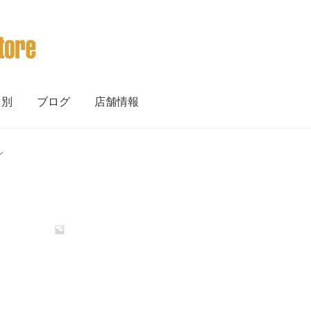
ト別
ブログ
店舗情報
ル