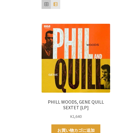
PHILL WOODS, GENE QUILL
SEXTET [LP]
¥
2,640
お買い物カゴに追加