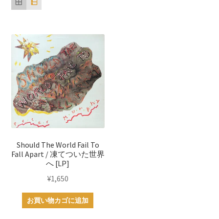
Should The World Fail To
Fall Apart / 凍てついた世界
へ [LP]
¥
1,650
お買い物カゴに追加