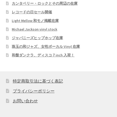
カンタベリー・ロックとその周辺の在庫
レコードの日セール開催
Light Mellow 和モノ掲載在庫
Michael Jackson vinyl stock
ジャパニーズヒップホップ在庫
珠玉の和ジャズ、女性ボーカル Vinyl 在庫
和盤ダンクラ、ディスコ７inch 入荷！
特定商取引法に基づく表記
プライバシーポリシー
お問い合わせ