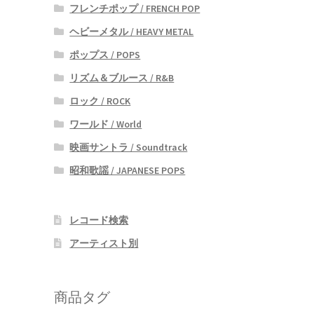
フレンチポップ / FRENCH POP
ヘビーメタル / HEAVY METAL
ポップス / POPS
リズム＆ブルース / R&B
ロック / ROCK
ワールド / World
映画サントラ / Soundtrack
昭和歌謡 / JAPANESE POPS
レコード検索
アーティスト別
商品タグ