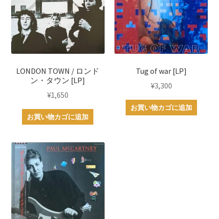
LONDON TOWN / ロンド
Tug of war [LP]
ン・タウン [LP]
¥
3,300
¥
1,650
お買い物カゴに追加
お買い物カゴに追加