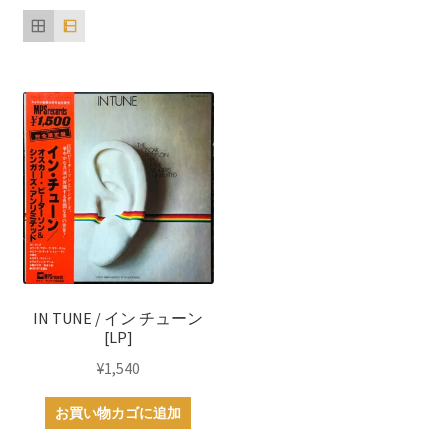
IN TUNE / イン チューン
[LP]
¥
1,540
お買い物カゴに追加