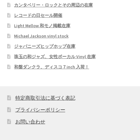
カンタベリー・ロックとその周辺の在庫
レコードの日セール開催
Light Mellow 和モノ掲載在庫
Michael Jackson vinyl stock
ジャパニーズヒップホップ在庫
珠玉の和ジャズ、女性ボーカル Vinyl 在庫
和盤ダンクラ、ディスコ７inch 入荷！
特定商取引法に基づく表記
プライバシーポリシー
お問い合わせ