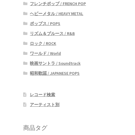
フレンチポップ / FRENCH POP
ヘビーメタル / HEAVY METAL
ポップス / POPS
リズム＆ブルース / R&B
ロック / ROCK
ワールド / World
映画サントラ / Soundtrack
昭和歌謡 / JAPANESE POPS
レコード検索
アーティスト別
商品タグ