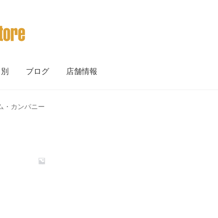
ト別
ブログ
店舗情報
・スリム・カンパニー