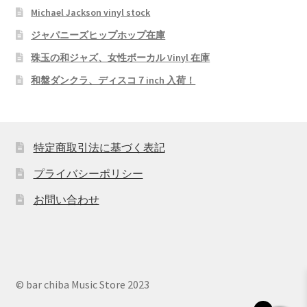
Michael Jackson vinyl stock
ジャパニーズヒップホップ在庫
珠玉の和ジャズ、女性ボーカル Vinyl 在庫
和盤ダンクラ、ディスコ７inch 入荷！
特定商取引法に基づく表記
プライバシーポリシー
お問い合わせ
© bar chiba Music Store 2023