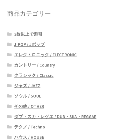
い
商品カテゴリー
順
3枚以上で割引
J-POP / Jポップ
エレクトロニック / ELECTRONIC
カントリー / Country
クラシック / Classic
ジャズ / JAZZ
ソウル / SOUL
その他 / OTHER
ダブ・スカ・レゲエ / DUB・SKA・REGGAE
テクノ / Techno
ハウス / HOUSE