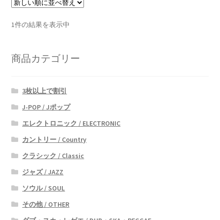
1件の結果を表示中
商品カテゴリー
3枚以上で割引
J-POP / Jポップ
エレクトロニック / ELECTRONIC
カントリー / Country
クラシック / Classic
ジャズ / JAZZ
ソウル / SOUL
その他 / OTHER