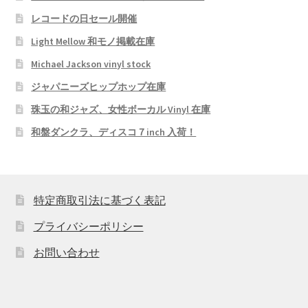
レコードの日セール開催
Light Mellow 和モノ掲載在庫
Michael Jackson vinyl stock
ジャパニーズヒップホップ在庫
珠玉の和ジャズ、女性ボーカル Vinyl 在庫
和盤ダンクラ、ディスコ７inch 入荷！
特定商取引法に基づく表記
プライバシーポリシー
お問い合わせ