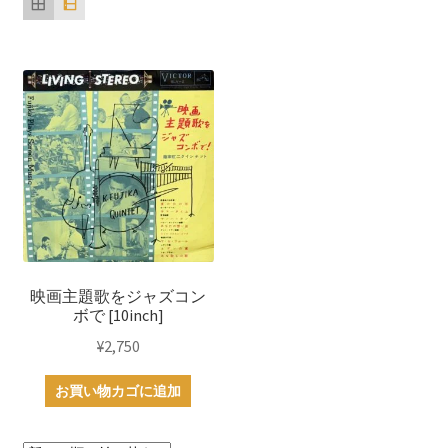
映画主題歌をジャズコン
ボで [10inch]
¥
2,750
お買い物カゴに追加