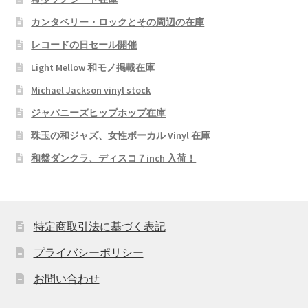
カンタベリー・ロックとその周辺の在庫
レコードの日セール開催
Light Mellow 和モノ掲載在庫
Michael Jackson vinyl stock
ジャパニーズヒップホップ在庫
珠玉の和ジャズ、女性ボーカル Vinyl 在庫
和盤ダンクラ、ディスコ７inch 入荷！
特定商取引法に基づく表記
プライバシーポリシー
お問い合わせ