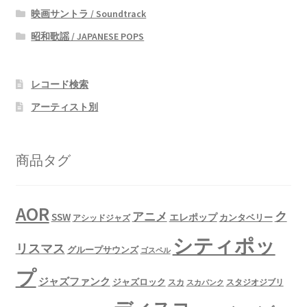
映画サントラ / Soundtrack
昭和歌謡 / JAPANESE POPS
レコード検索
アーティスト別
商品タグ
AOR
ク
アニメ
SSW
エレポップ
カンタベリー
アシッドジャズ
シティポッ
リスマス
グループサウンズ
ゴスペル
プ
ジャズファンク
ジャズロック
スタジオジブリ
スカ
スカパンク